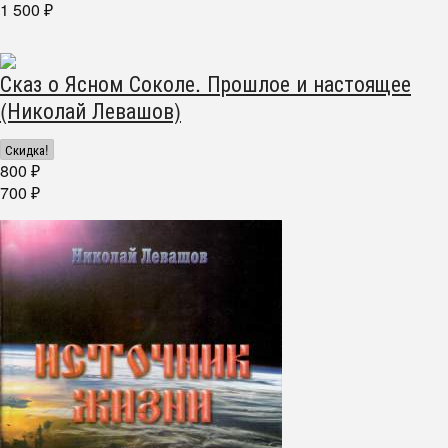
1 500
₽
Сказ о Ясном Соколе. Прошлое и настоящее
(Николай Левашов)
Скидка!
800
₽
700
₽