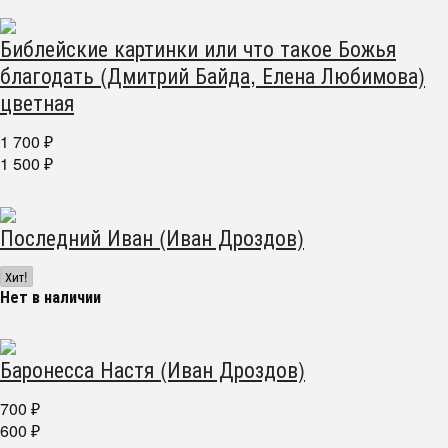
Библейские картинки или что такое Божья
благодать (Дмитрий Байда, Елена Любимова)
цветная
1 700
₽
1 500
₽
Последний Иван (Иван Дроздов)
Хит!
Нет в наличии
Баронесса Настя (Иван Дроздов)
700
₽
600
₽