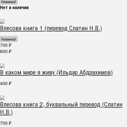
Новинка!
Нет в наличии
Влесова книга 1 (перевод Слатин Н.В.)
Новинка!
700
₽
600
₽
В каком мире я живу (Ильдар Абдрахимов)
400
₽
Влесова книга 2, буквальный перевод (Слатин
Н.В.)
700
₽