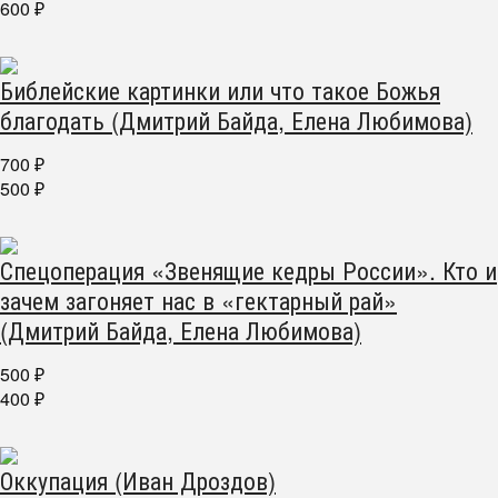
600
₽
Библейские картинки или что такое Божья
благодать (Дмитрий Байда, Елена Любимова)
700
₽
500
₽
Спецоперация «Звенящие кедры России». Кто и
зачем загоняет нас в «гектарный рай»
(Дмитрий Байда, Елена Любимова)
500
₽
400
₽
Оккупация (Иван Дроздов)