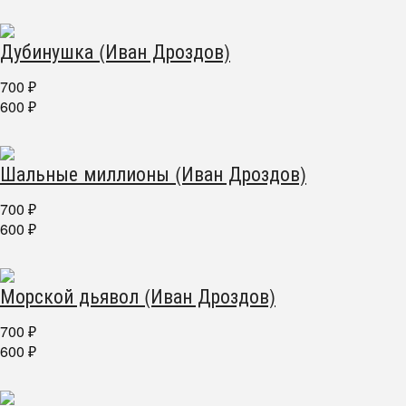
Дубинушка (Иван Дроздов)
700
₽
600
₽
Шальные миллионы (Иван Дроздов)
700
₽
600
₽
Морской дьявол (Иван Дроздов)
700
₽
600
₽