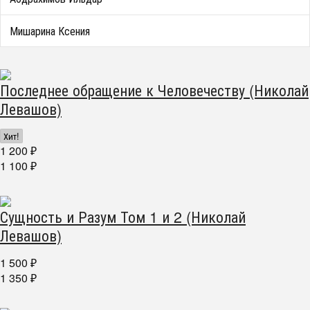
Мишарина Ксения
Последнее обращение к Человечеству (Николай
Левашов)
Хит!
1 200
₽
1 100
₽
Сущность и Разум Том 1 и 2 (Николай
Левашов)
1 500
₽
1 350
₽