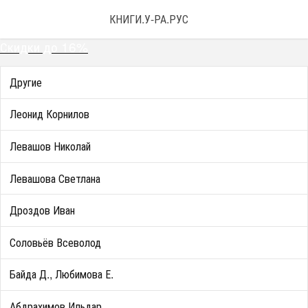
КНИГИ.У-РА.РУС
Скидки до 16%
Другие
Леонид Корнилов
Левашов Николай
Левашова Светлана
Дроздов Иван
Соловьёв Всеволод
Байда Д., Любимова Е.
Абдрахимов Ильдар