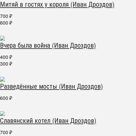
Митяй в гостях у короля (Иван Дроздов)
700
₽
600
₽
Вчера была война (Иван Дроздов)
400
₽
300
₽
Разведённые мосты (Иван Дроздов)
600
₽
Славянский котел (Иван Дроздов)
700
₽