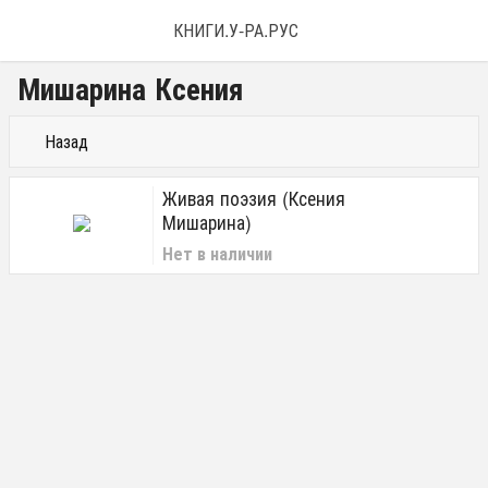
КНИГИ.У-РА.РУС
Мишарина Ксения
Назад
Живая поэзия (Ксения
Мишарина)
Нет в наличии